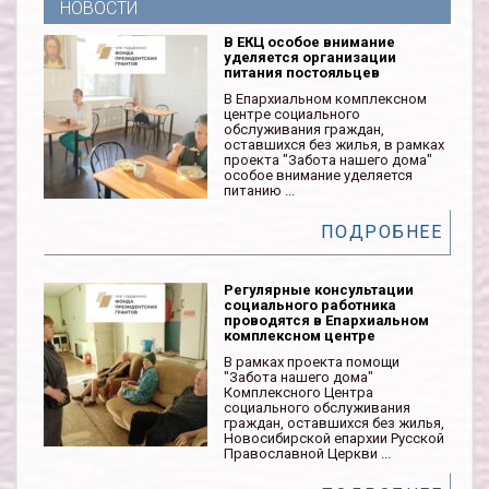
НОВОСТИ
В ЕКЦ особое внимание
уделяется организации
питания постояльцев
В Епархиальном комплексном
центре социального
обслуживания граждан,
оставшихся без жилья, в рамках
проекта "Забота нашего дома"
особое внимание уделяется
питанию ...
ПОДРОБНЕЕ
Регулярные консультации
социального работника
проводятся в Епархиальном
комплексном центре
В рамках проекта помощи
"Забота нашего дома"
Комплексного Центра
социального обслуживания
граждан, оставшихся без жилья,
Новосибирской епархии Русской
Православной Церкви ...