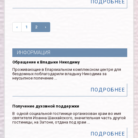
ПОДРОБНЕЕ
‹
1
2
›
ИНФОРМАЦИЯ
Обращение к Владыке Никодиму
Проживающие в Епархиальном комплексном центре для
бездомных поблагодарили владыку Никодима за
неусыпное попечение ...
ПОДРОБНЕЕ
Получение духовной поддержки
В одной социальной гостинице организован храм во имя
святителя Иоанна Шанхайского, значительная часть другой
гостиницы, на Затоне, отдана под храм ...
ПОДРОБНЕЕ