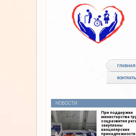
ГЛАВНАЯ
КОНТАКТ
НОВОСТИ
При поддержке
министерства тр
соцразвития рег
закуплены
канцелярские
принадлежности