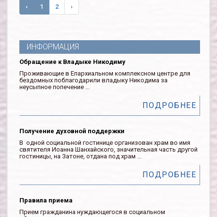
‹
1
2
›
ИНФОРМАЦИЯ
Обращение к Владыке Никодиму
Проживающие в Епархиальном комплексном центре для
бездомных поблагодарили владыку Никодима за
неусыпное попечение ...
ПОДРОБНЕЕ
Получение духовной поддержки
В одной социальной гостинице организован храм во имя
святителя Иоанна Шанхайского, значительная часть другой
гостиницы, на Затоне, отдана под храм ...
ПОДРОБНЕЕ
Правила приема
Прием гражданина нуждающегося в социальном