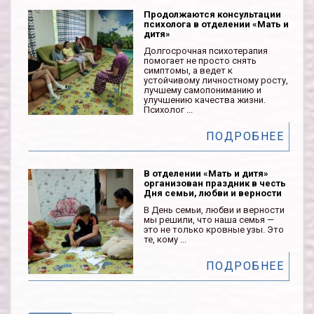
Продолжаются консультации
психолога в отделении «Мать и
дитя»
Долгосрочная психотерапия
помогает не просто снять
симптомы, а ведет к
устойчивому личностному росту,
лучшему самопониманию и
улучшению качества жизни.
Психолог ...
ПОДРОБНЕЕ
В отделении «Мать и дитя»
организован праздник в честь
Дня семьи, любви и верности
В День семьи, любви и верности
мы решили, что наша семья —
это не только кровные узы. Это
те, кому ...
ПОДРОБНЕЕ