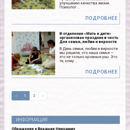
улучшению качества жизни.
Психолог ...
ПОДРОБНЕЕ
В отделении «Мать и дитя»
организован праздник в честь
Дня семьи, любви и верности
В День семьи, любви и верности
мы решили, что наша семья —
это не только кровные узы. Это
те, кому ...
ПОДРОБНЕЕ
‹
1
2
›
ИНФОРМАЦИЯ
Обращение к Владыке Никодиму