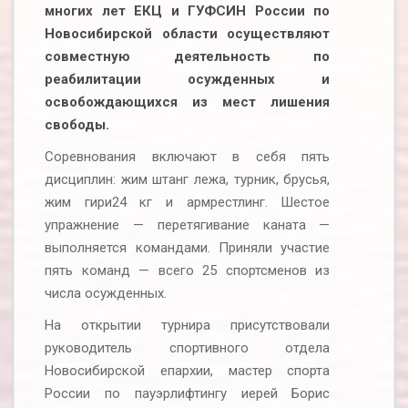
многих лет ЕКЦ и ГУФСИН России по
Новосибирской области осуществляют
совместную деятельность по
реабилитации осужденных и
освобождающихся из мест лишения
свободы.
Соревнования включают в себя пять
дисциплин: жим штанг лежа, турник, брусья,
жим гири24 кг и армрестлинг. Шестое
упражнение — перетягивание каната —
выполняется командами. Приняли участие
пять команд — всего 25 спортсменов из
числа осужденных.
На открытии турнира присутствовали
руководитель спортивного отдела
Новосибирской епархии, мастер спорта
России по пауэрлифтингу иерей Борис