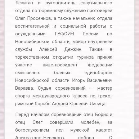
Левитан и руководитель епархиального
отдела по тюремному служению протоиерей
Олег Просенков, а также начальник отдела
воспитательной и социальной работы с
осужденными ГУФСИН России по
Новосибирской области, майор внутренней
службы Алексей Дежкин. Также в
торжественном открытии турнира принял
участие вице-президент федерации
смешанных боевых единобортсв
Новосибирской области Игорь Васильевич
Варавва. Судья соревнований — мастер
спорта международного класса по греко-
римской борьбе Андрей Юрьевич Лисица.
Перед началом соревнований отец Борис и
отец Олег совершили молебен, за
богослужением пел мужской квартет
Александро-Невского собора. С