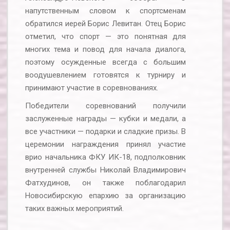
напутственным словом к спортсменам
обратился иерей Борис Левитан. Отец Борис
отметил, что спорт — это понятная для
многих тема и повод для начала диалога,
поэтому осужденные всегда с большим
воодушевлением готовятся к турниру и
принимают участие в соревнованиях.
Победители соревнований получили
заслуженные награды — кубки и медали, а
все участники — подарки и сладкие призы. В
церемонии награждения принял участие
врио начальника ФКУ ИК-18, подполковник
внутренней службы Николай Владимирович
Фатхудинов, он также поблагодарил
Новосибирскую епархию за организацию
таких важных мероприятий.