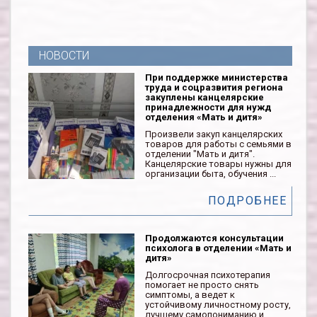
НОВОСТИ
При поддержке министерства
труда и соцразвития региона
закуплены канцелярские
принадлежности для нужд
отделения «Мать и дитя»
Произвели закуп канцелярских
товаров для работы с семьями в
отделении "Мать и дитя".
Канцелярские товары нужны для
организации быта, обучения ...
ПОДРОБНЕЕ
Продолжаются консультации
психолога в отделении «Мать и
дитя»
Долгосрочная психотерапия
помогает не просто снять
симптомы, а ведет к
устойчивому личностному росту,
лучшему самопониманию и