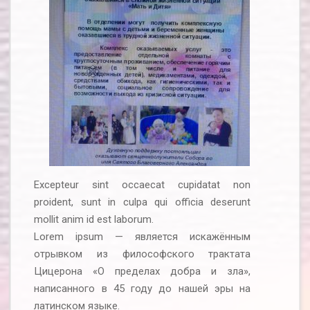
Excepteur sint occaecat cupidatat non
proident, sunt in culpa qui officia deserunt
mollit anim id est laborum.
Lorem ipsum — является искажённым
отрывком из философского трактата
Цицерона «О пределах добра и зла»,
написанного в 45 году до нашей эры на
латинском языке.