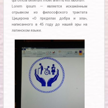
qui officia deserunt mollit anim id est laborum.
Lorem ipsum — является искажённым
отрывком из философского трактата
Цицерона «О пределах добра и зла»,
написанного в 45 году до нашей эры на
латинском языке.