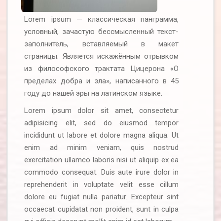
Lorem ipsum — классическая панграмма,
условный, зачастую бессмысленный текст-
заполнитель, вставляемый в макет
страницы. Является искажённым отрывком
из философского трактата Цицерона «О
пределах добра и зла», написанного в 45
году до нашей эры на латинском языке.
Lorem ipsum dolor sit amet, consectetur
adipisicing elit, sed do eiusmod tempor
incididunt ut labore et dolore magna aliqua. Ut
enim ad minim veniam, quis nostrud
exercitation ullamco laboris nisi ut aliquip ex ea
commodo consequat. Duis aute irure dolor in
reprehenderit in voluptate velit esse cillum
dolore eu fugiat nulla pariatur. Excepteur sint
occaecat cupidatat non proident, sunt in culpa