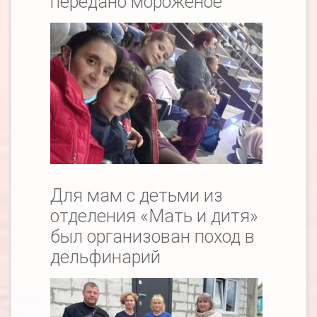
передано мороженое
Для мам с детьми из
отделения «Мать и дитя»
был организован поход в
дельфинарий