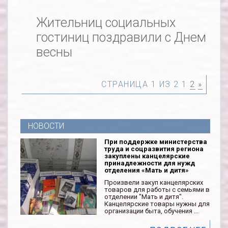
Жительниц социальных
гостиниц поздравили с Днем
весны
СТРАНИЦА 1 ИЗ 2
1
2
»
НОВОСТИ
При поддержке министерства
труда и соцразвития региона
закуплены канцелярские
принадлежности для нужд
отделения «Мать и дитя»
Произвели закуп канцелярских
товаров для работы с семьями в
отделении "Мать и дитя".
Канцелярские товары нужны для
организации быта, обучения ...