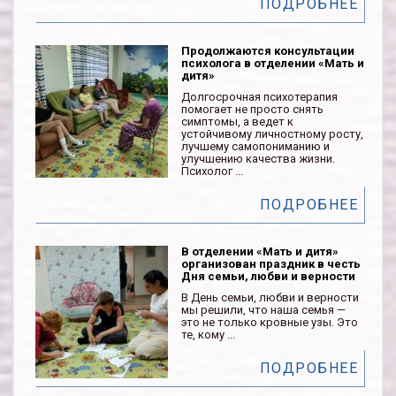
ПОДРОБНЕЕ
Продолжаются консультации
психолога в отделении «Мать и
дитя»
Долгосрочная психотерапия
помогает не просто снять
симптомы, а ведет к
устойчивому личностному росту,
лучшему самопониманию и
улучшению качества жизни.
Психолог ...
ПОДРОБНЕЕ
В отделении «Мать и дитя»
организован праздник в честь
Дня семьи, любви и верности
В День семьи, любви и верности
мы решили, что наша семья —
это не только кровные узы. Это
те, кому ...
ПОДРОБНЕЕ