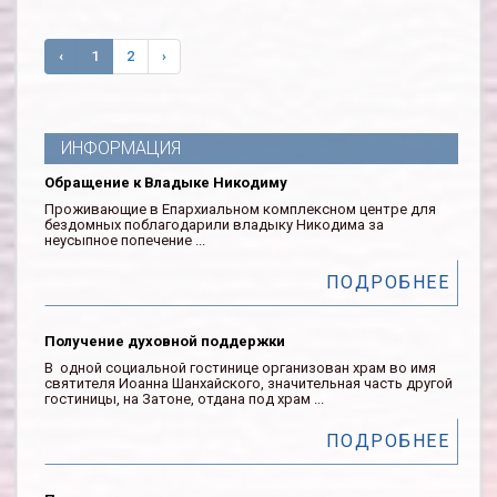
‹
1
2
›
ИНФОРМАЦИЯ
Обращение к Владыке Никодиму
Проживающие в Епархиальном комплексном центре для
бездомных поблагодарили владыку Никодима за
неусыпное попечение ...
ПОДРОБНЕЕ
Получение духовной поддержки
В одной социальной гостинице организован храм во имя
святителя Иоанна Шанхайского, значительная часть другой
гостиницы, на Затоне, отдана под храм ...
ПОДРОБНЕЕ