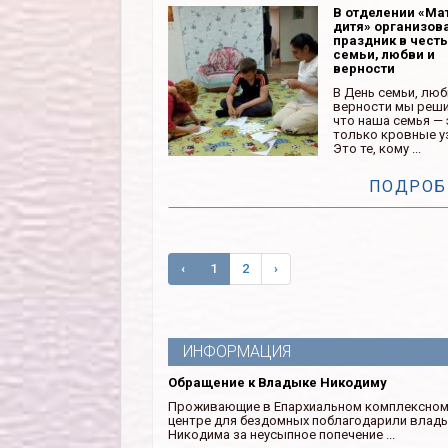
В отделении «Ма
дитя» организов
праздник в чест
семьи, любви и
верности
В День семьи, люб
верности мы реши
что наша семья — 
только кровные у
Это те, кому ...
ПОДРОБ
‹
1
2
›
ИНФОРМАЦИЯ
Обращение к Владыке Никодиму
Проживающие в Епархиальном комплексно
центре для бездомных поблагодарили влад
Никодима за неусыпное попечение ...