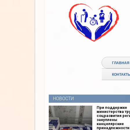
ГЛАВНАЯ
КОНТАКТ
НОВОСТИ
При поддержке
министерства тр
соцразвития рег
закуплены
канцелярские
принадлежности