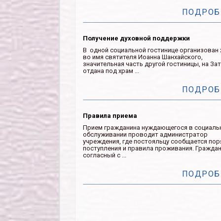
ПОДРОБ
Получение духовной поддержки
В одной социальной гостинице организован
во имя святителя Иоанна Шанхайского,
значительная часть другой гостиницы, на Зат
отдана под храм ...
ПОДРОБ
Правила приема
Прием гражданина нуждающегося в социаль
обслуживании проводит администратор
учреждения, где постояльцу сообщается по
поступления и правила проживания. Гражда
согласный с ...
ПОДРОБ