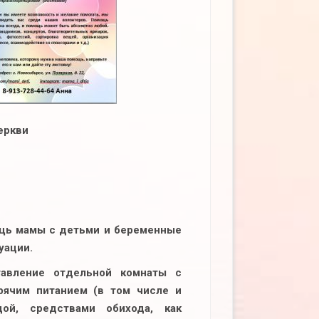
еркви
ощь мамы с детьми и беременные
уации.
авление отдельной комнаты с
рячим питанием (в том числе и
ой, средствами обихода, как