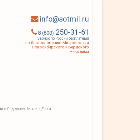
info@sotmil.ru
250-31-61
8 (800)
Звонок по России бесплатный
по благословению Митрополита
Новосибирского и Бердского
Никодима
ии
» Отделение Мать и Дитя