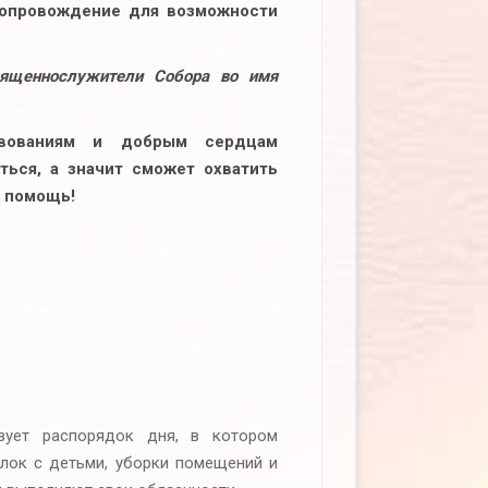
 сопровождение для возможности
вященнослужители Собора во имя
твованиям и добрым сердцам
ться, а значит сможет охватить
а помощь!
ует распорядок дня, в котором
улок с детьми, уборки помещений и