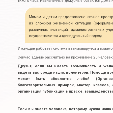
тихого часа. Назначенные дежурные остаются дома 
Мамам и детям предоставлено личное прост
из сложной жизненной ситуации (оформлен
различных инстанций, административных учр
осуществляется индивидуальный подход.
У женщин работает система взаимовыручки и взаим
Сейчас здание рассчитано на проживание 25 человек
Друзья, если вы имеете возможность и жела
видеть вас среди наших волонтеров. Помощь во
может быть абсолютно любой. (Организа
благотворительных ярмарок, мастер классов,
организация публикаций в прессе, взаимодействи
Если вы знаете человека, которому нужна наша 