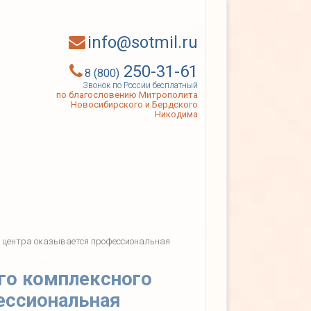
info@sotmil.ru
250-31-61
8 (800)
Звонок по России бесплатный
по благословению Митрополита
Новосибирского и Бердского
Никодима
 центра оказывается профессиональная
го комплексного
ессиональная