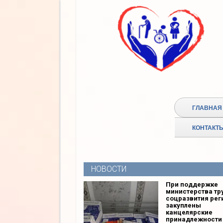
ГЛАВНАЯ
КОНТАКТ
НОВОСТИ
При поддержке
министерства тр
соцразвития рег
закуплены
канцелярские
принадлежности