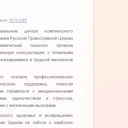
кации:
29.12.2025
иальном центре комплексного
ания Русской Православной Церкви
инический психолог провела
альную консультацию с пожилыми
оказавшимися в трудной жизненной
ист оказала профессиональную
гическую поддержку, помогая
ам справиться с эмоциональными
тями, одиночеством и стрессом,
ми с жизненными вызовами.
ческого здоровья и возвращению
сию Церкви по заботе о наиболее