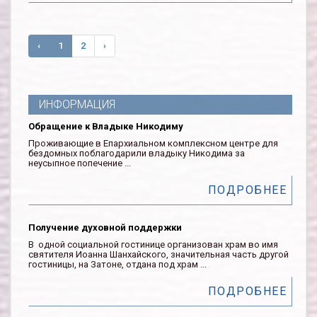
‹
1
2
›
ИНФОРМАЦИЯ
Обращение к Владыке Никодиму
Проживающие в Епархиальном комплексном центре для
бездомных поблагодарили владыку Никодима за
неусыпное попечение ...
ПОДРОБНЕЕ
Получение духовной поддержки
В одной социальной гостинице организован храм во имя
святителя Иоанна Шанхайского, значительная часть другой
гостиницы, на Затоне, отдана под храм ...
ПОДРОБНЕЕ