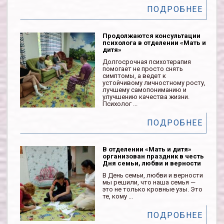
ПОДРОБНЕЕ
Продолжаются консультации
психолога в отделении «Мать и
дитя»
Долгосрочная психотерапия
помогает не просто снять
симптомы, а ведет к
устойчивому личностному росту,
лучшему самопониманию и
улучшению качества жизни.
Психолог ...
ПОДРОБНЕЕ
В отделении «Мать и дитя»
организован праздник в честь
Дня семьи, любви и верности
В День семьи, любви и верности
мы решили, что наша семья —
это не только кровные узы. Это
те, кому ...
ПОДРОБНЕЕ