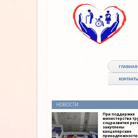
ГЛАВНАЯ
КОНТАКТ
НОВОСТИ
При поддержке
министерства тр
соцразвития рег
закуплены
канцелярские
принадлежности