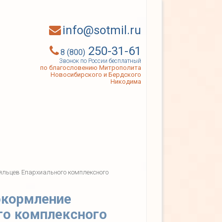
info@sotmil.ru
250-31-61
8 (800)
Звонок по России бесплатный
по благословению Митрополита
Новосибирского и Бердского
Никодима
яльцев Епархиального комплексного
окормление
го комплексного