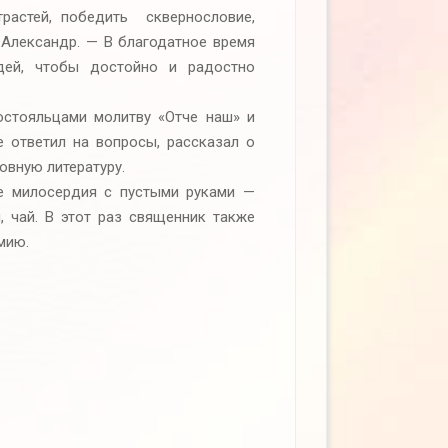
трастей, победить сквернословие,
ц Александр. — В благодатное время
дей, чтобы достойно и радостно
остояльцами молитву «Отче наш» и
 ответил на вопросы, рассказал о
овную литературу.
ие милосердия с пустыми руками —
, чай. В этот раз священник также
мию.