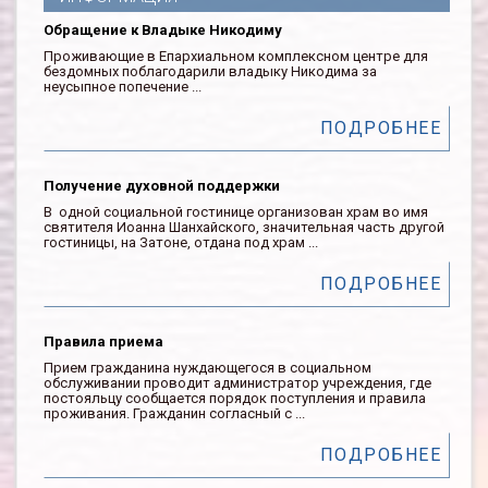
Обращение к Владыке Никодиму
Проживающие в Епархиальном комплексном центре для
бездомных поблагодарили владыку Никодима за
неусыпное попечение ...
ПОДРОБНЕЕ
Получение духовной поддержки
В одной социальной гостинице организован храм во имя
святителя Иоанна Шанхайского, значительная часть другой
гостиницы, на Затоне, отдана под храм ...
ПОДРОБНЕЕ
Правила приема
Прием гражданина нуждающегося в социальном
обслуживании проводит администратор учреждения, где
постояльцу сообщается порядок поступления и правила
проживания. Гражданин согласный с ...
ПОДРОБНЕЕ