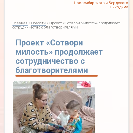
Новосибирского и Бердского
Никодима
Главная
»
Новости
» Проект «Сотвори милость» продолжает
сотрудничество с благотворителями
Проект «Сотвори
милость» продолжает
сотрудничество с
благотворителями