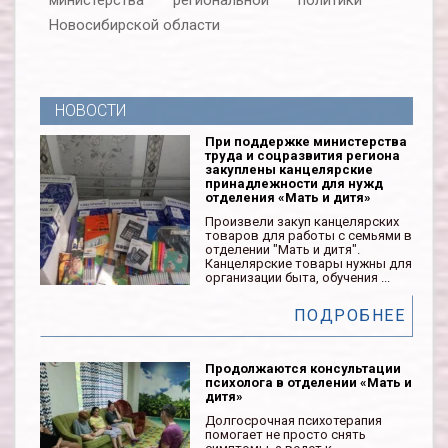
министерства региональной политики
Новосибирской области
НОВОСТИ
При поддержке министерства
труда и соцразвития региона
закуплены канцелярские
принадлежности для нужд
отделения «Мать и дитя»
Произвели закуп канцелярских
товаров для работы с семьями в
отделении "Мать и дитя".
Канцелярские товары нужны для
организации быта, обучения ...
ПОДРОБНЕЕ
Продолжаются консультации
психолога в отделении «Мать и
дитя»
Долгосрочная психотерапия
помогает не просто снять