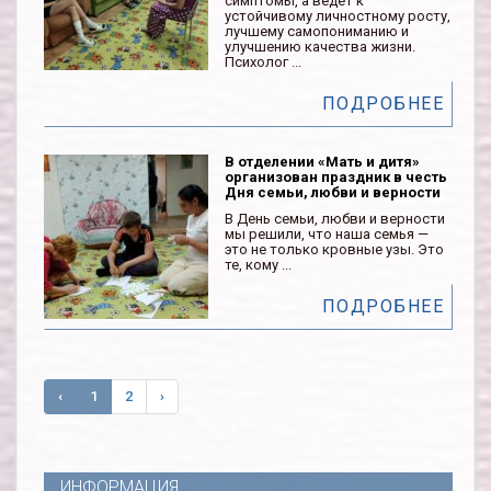
симптомы, а ведет к
устойчивому личностному росту,
лучшему самопониманию и
улучшению качества жизни.
Психолог ...
ПОДРОБНЕЕ
В отделении «Мать и дитя»
организован праздник в честь
Дня семьи, любви и верности
В День семьи, любви и верности
мы решили, что наша семья —
это не только кровные узы. Это
те, кому ...
ПОДРОБНЕЕ
‹
1
2
›
ИНФОРМАЦИЯ