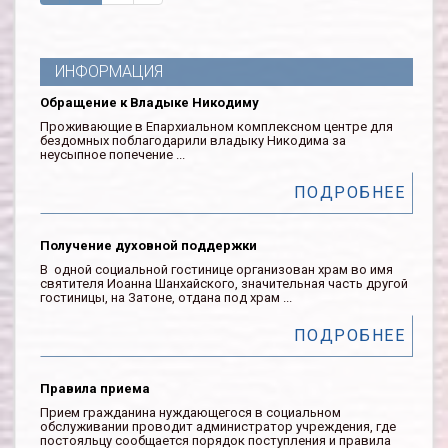
ИНФОРМАЦИЯ
Обращение к Владыке Никодиму
Проживающие в Епархиальном комплексном центре для
бездомных поблагодарили владыку Никодима за
неусыпное попечение ...
ПОДРОБНЕЕ
Получение духовной поддержки
В одной социальной гостинице организован храм во имя
святителя Иоанна Шанхайского, значительная часть другой
гостиницы, на Затоне, отдана под храм ...
ПОДРОБНЕЕ
Правила приема
Прием гражданина нуждающегося в социальном
обслуживании проводит администратор учреждения, где
постояльцу сообщается порядок поступления и правила