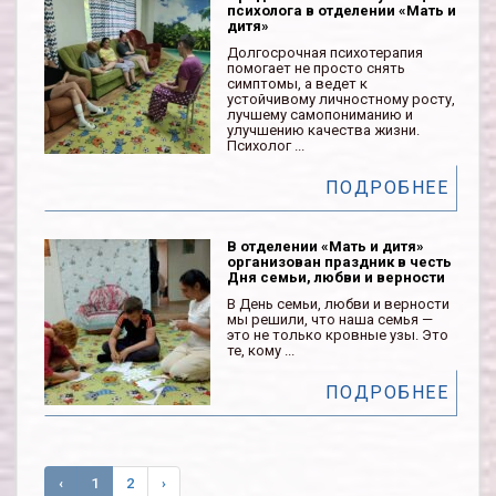
психолога в отделении «Мать и
дитя»
Долгосрочная психотерапия
помогает не просто снять
симптомы, а ведет к
устойчивому личностному росту,
лучшему самопониманию и
улучшению качества жизни.
Психолог ...
ПОДРОБНЕЕ
В отделении «Мать и дитя»
организован праздник в честь
Дня семьи, любви и верности
В День семьи, любви и верности
мы решили, что наша семья —
это не только кровные узы. Это
те, кому ...
ПОДРОБНЕЕ
‹
1
2
›