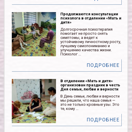
Продолжаются консультации
психолога в отделении «Мать и
дитя»
Долгосрочная психотерапия
помогает не просто снять
симптомы, а ведет к
устойчивому личностному росту,
лучшему самопониманию и
улучшению качества жизни.
Психолог ...
ПОДРОБНЕЕ
В отделении «Мать и дитя»
организован праздник в честь
Дня семьи, любви и верности
В День семьи, любви и верности
мы решили, что наша семья —
это не только кровные узы. Это
те, кому ...
ПОДРОБНЕЕ