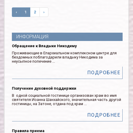
‹
1
2
›
ИНФОРМАЦИЯ
Обращение к Владыке Никодиму
Проживающие в Епархиальном комплексном центре для
бездомных поблагодарили владыку Никодима за
неусыпное попечение ...
ПОДРОБНЕЕ
Получение духовной поддержки
В одной социальной гостинице организован храм во имя
святителя Иоанна Шанхайского, значительная часть другой
гостиницы, на Затоне, отдана под храм ...
ПОДРОБНЕЕ
Правила приема