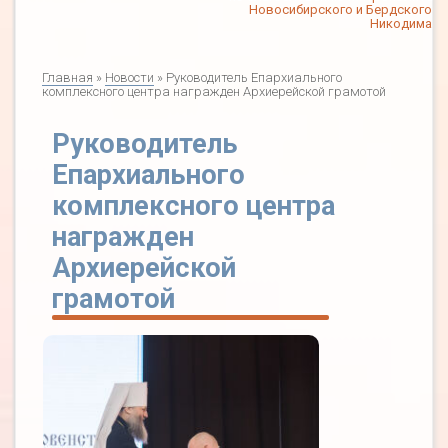
Новосибирского и Бердского
Никодима
Главная
»
Новости
» Руководитель Епархиального
комплексного центра награжден Архиерейской грамотой
Руководитель
Епархиального
комплексного центра
награжден
Архиерейской
грамотой