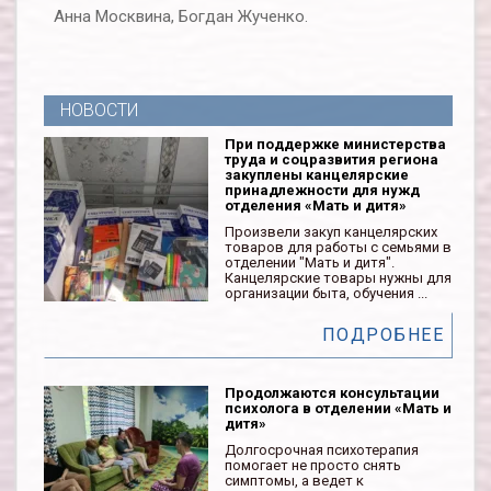
Анна Москвина, Богдан Жученко.
НОВОСТИ
При поддержке министерства
труда и соцразвития региона
закуплены канцелярские
принадлежности для нужд
отделения «Мать и дитя»
Произвели закуп канцелярских
товаров для работы с семьями в
отделении "Мать и дитя".
Канцелярские товары нужны для
организации быта, обучения ...
ПОДРОБНЕЕ
Продолжаются консультации
психолога в отделении «Мать и
дитя»
Долгосрочная психотерапия
помогает не просто снять
симптомы, а ведет к