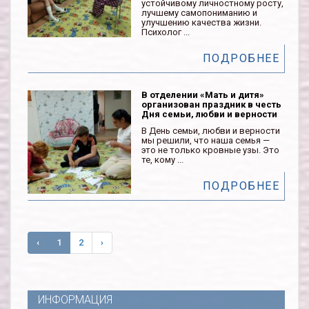
устойчивому личностному росту,
лучшему самопониманию и
улучшению качества жизни.
Психолог ...
ПОДРОБНЕЕ
В отделении «Мать и дитя»
организован праздник в честь
Дня семьи, любви и верности
В День семьи, любви и верности
мы решили, что наша семья —
это не только кровные узы. Это
те, кому ...
ПОДРОБНЕЕ
‹
1
2
›
ИНФОРМАЦИЯ