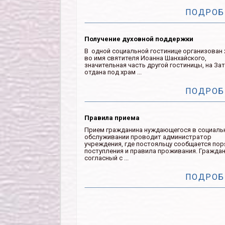
ПОДРОБ
Получение духовной поддержки
В одной социальной гостинице организован
во имя святителя Иоанна Шанхайского,
значительная часть другой гостиницы, на Зат
отдана под храм ...
ПОДРОБ
Правила приема
Прием гражданина нуждающегося в социаль
обслуживании проводит администратор
учреждения, где постояльцу сообщается по
поступления и правила проживания. Гражда
согласный с ...
ПОДРОБ