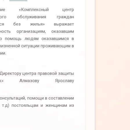
ение «Комплексный центр
ьного обслуживания граждан
ихся без жилья» выражает
рность организациям, оказавшим
ую помощь людям оказавшимся в
жизненной ситуации проживающим в
ии.
ктору центра правовой защиты
нник» Алмазову Ярославу
онсультаций, помощи в составлении
и т.д) постояльцам и женщинам из