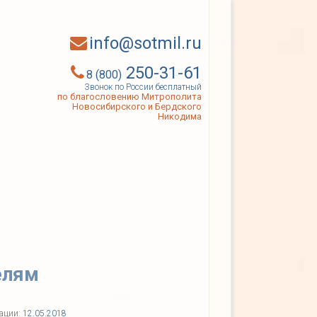
info@sotmil.ru
250-31-61
8 (800)
Звонок по России бесплатный
по благословению Митрополита
Новосибирского и Бердского
Никодима
елям
кации:
12.05.2018