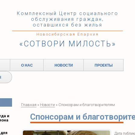
Комплексный Центр социального
обслуживания граждан,
оставшихся без жилья
Новосибирская Епархия
«СОТВОРИ МИЛОСТЬ»
О НАС
НОВОСТИ
ПРОЕКТЫ
Ы
Главная
»
Новости
» Спонсорам и благотворителям
Спонсорам и благотворит
уда и
иона
 для
Дата публи