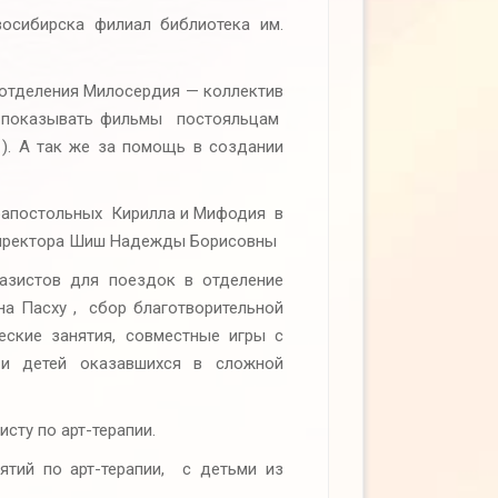
ирска филиал библиотека им.
 отделения Милосердия — коллектив
ят показывать фильмы постояльцам
). А так же за помощь в создании
апостольных Кирилла и Мифодия в
директора Шиш Надежды Борисовны
азистов для поездок в отделение
на Пасху , сбор благотворительной
ские занятия, совместные игры с
и детей оказавшихся в сложной
ту по арт-терапии.
ятий по арт-терапии, с детьми из