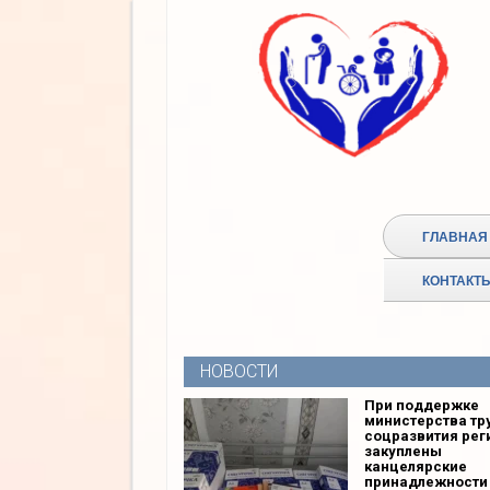
ГЛАВНАЯ
КОНТАКТ
НОВОСТИ
При поддержке
министерства тр
соцразвития рег
закуплены
канцелярские
принадлежности