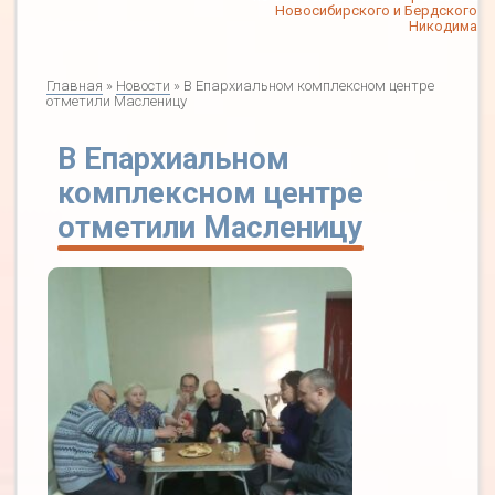
Новосибирского и Бердского
Никодима
Главная
»
Новости
» В Епархиальном комплексном центре
отметили Масленицу
В Епархиальном
комплексном центре
отметили Масленицу