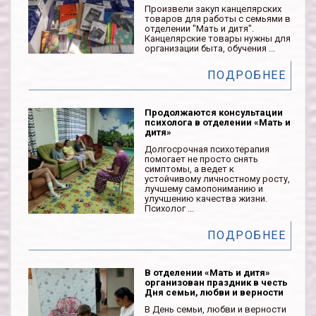
Произвели закуп канцелярских
товаров для работы с семьями в
отделении "Мать и дитя".
Канцелярские товары нужны для
организации быта, обучения ...
ПОДРОБНЕЕ
Продолжаются консультации
психолога в отделении «Мать и
дитя»
Долгосрочная психотерапия
помогает не просто снять
симптомы, а ведет к
устойчивому личностному росту,
лучшему самопониманию и
улучшению качества жизни.
Психолог ...
ПОДРОБНЕЕ
В отделении «Мать и дитя»
организован праздник в честь
Дня семьи, любви и верности
В День семьи, любви и верности