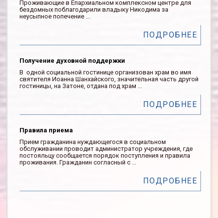
Проживающие в Епархиальном комплексном центре для
бездомных поблагодарили владыку Никодима за
неусыпное попечение ...
ПОДРОБНЕЕ
Получение духовной поддержки
В одной социальной гостинице организован храм во имя
святителя Иоанна Шанхайского, значительная часть другой
гостиницы, на Затоне, отдана под храм ...
ПОДРОБНЕЕ
Правила приема
Прием гражданина нуждающегося в социальном
обслуживании проводит администратор учреждения, где
постояльцу сообщается порядок поступления и правила
проживания. Гражданин согласный с ...
ПОДРОБНЕЕ