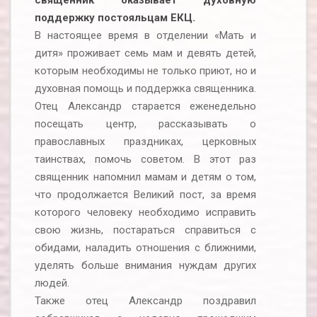
священник оказывает духовную
поддержку постояльцам ЕКЦ.
В настоящее время в отделении «Мать и
дитя» проживает семь мам и девять детей,
которым необходимы не только приют, но и
духовная помощь и поддержка священника.
Отец Александр старается еженедельно
посещать центр, рассказывать о
православных праздниках, церковных
таинствах, помочь советом. В этот раз
священник напомнил мамам и детям о том,
что продолжается Великий пост, за время
которого человеку необходимо исправить
свою жизнь, постараться справиться с
обидами, наладить отношения с ближними,
уделять больше внимания нуждам других
людей.
Также отец Александр поздравил