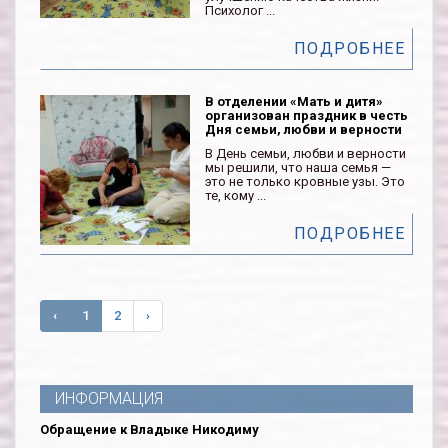
Психолог ...
ПОДРОБНЕЕ
В отделении «Мать и дитя»
организован праздник в честь
Дня семьи, любви и верности
В День семьи, любви и верности
мы решили, что наша семья —
это не только кровные узы. Это
те, кому ...
ПОДРОБНЕЕ
‹
1
2
›
ИНФОРМАЦИЯ
Обращение к Владыке Никодиму