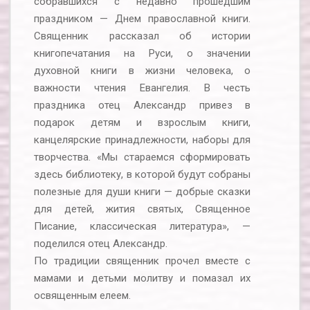
собравшихся с недавно прошедшим
праздником — Днем православной книги.
Священник рассказал об истории
книгопечатания на Руси, о значении
духовной книги в жизни человека, о
важности чтения Евангелия. В честь
праздника отец Александр привез в
подарок детям и взрослым книги,
канцелярские принадлежности, наборы для
творчества. «Мы стараемся сформировать
здесь библиотеку, в которой будут собраны
полезные для души книги — добрые сказки
для детей, жития святых, Священное
Писание, классическая литература», —
поделился отец Александр.
По традиции священник прочел вместе с
мамами и детьми молитву и помазал их
освященным елеем.