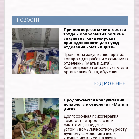
НОВОСТИ
При поддержке министерства
труда и соцразвития региона
закуплены канцелярские
принадлежности для нужд
отделения «Мать и дитя»
Произвели закуп канцелярских
товаров для работы с семьями в
отделении "Мать и дитя".
Канцелярские товары нужны для
организации быта, обучения ...
ПОДРОБНЕЕ
Продолжаются консультации
психолога в отделении «Мать и
дитя»
Долгосрочная психотерапия
помогает не просто снять
симптомы, а ведет к
устойчивому личностному росту,
лучшему самопониманию и
улучшению качества жизни.