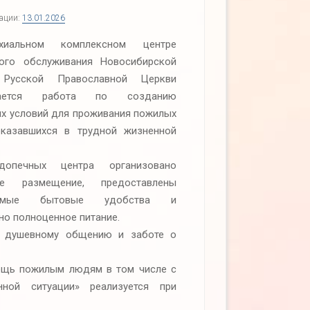
кации:
13.01.2026
хиальном комплексном центре
ого обслуживания Новосибирской
 Русской Православной Церкви
жается работа по созданию
х условий для проживания пожилых
казавшихся в трудной жизненной
опечных центра организовано
ое размещение, предоставлены
димые бытовые удобства и
но полноценное питание.
, душевному общению и заботе о
ощь пожилым людям в том числе с
нной ситуации» реализуется при