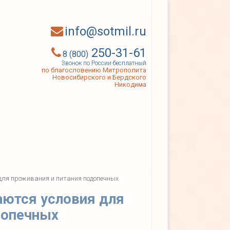
info@sotmil.ru
250-31-61
8 (800)
Звонок по России бесплатный
по благословению Митрополита
Новосибирского и Бердского
Никодима
для проживания и питания подопечных
аются условия для
допечных