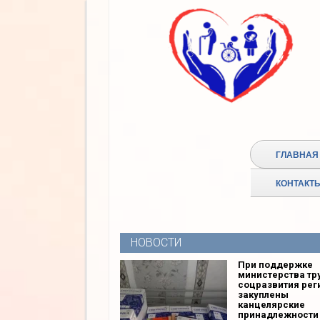
ГЛАВНАЯ
КОНТАКТ
НОВОСТИ
При поддержке
министерства тр
соцразвития рег
закуплены
канцелярские
принадлежности