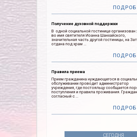
ПОДРОБ
Получение духовной поддержки
В одной социальной гостинице организован
во имя святителя Иоанна Шанхайского,
значительная часть другой гостиницы, на Зат
отдана под храм ...
ПОДРОБ
Правила приема
Прием гражданина нуждающегося в социаль
обслуживании проводит администратор
учреждения, где постояльцу сообщается по
поступления и правила проживания. Гражда
согласный с ...
ПОДРОБ
СЕГОДНЯ