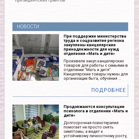
президентских грантов.
НОВОСТИ
При поддержке министерства
труда и соцразвития региона
закуплены канцелярские
принадлежности для нужд
отделения «Мать и дитя»
Произвели закуп канцелярских
товаров для работы с семьями в
отделении "Мать и дитя".
Канцелярские товары нужны для
организации быта, обучения ...
ПОДРОБНЕЕ
Продолжаются консультации
психолога в отделении «Мать и
дитя»
Долгосрочная психотерапия
помогает не просто снять
симптомы, а ведет к
устойчивому личностному росту,