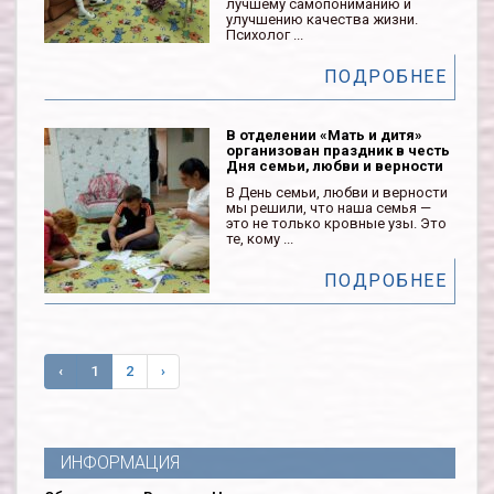
лучшему самопониманию и
улучшению качества жизни.
Психолог ...
ПОДРОБНЕЕ
В отделении «Мать и дитя»
организован праздник в честь
Дня семьи, любви и верности
В День семьи, любви и верности
мы решили, что наша семья —
это не только кровные узы. Это
те, кому ...
ПОДРОБНЕЕ
‹
1
2
›
ИНФОРМАЦИЯ