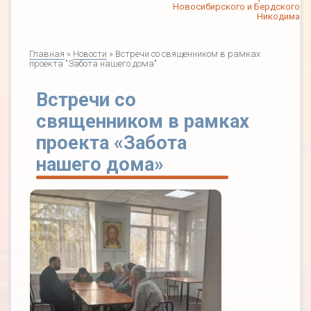
Новосибирского и Бердского
Никодима
Главная
»
Новости
» Встречи со священником в рамках
проекта "Забота нашего дома"
Встречи со
священником в рамках
проекта «Забота
нашего дома»